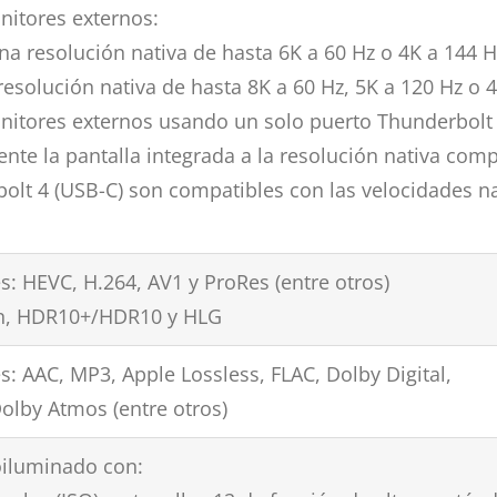
itores externos:
a resolución nativa de hasta 6K a 60 Hz o 4K a 144 H
esolución nativa de hasta 8K a 60 Hz, 5K a 120 Hz o 
nitores externos usando un solo puerto Thunderbolt
te la pantalla integrada a la resolución nativa comp
olt 4 (USB-C) son compatibles con las velocidades na
: HEVC, H.264, AV1 y ProRes (entre otros)
on, HDR10+/HDR10 y HLG
: AAC, MP3, Apple Lossless, FLAC, Dolby Digital,
Dolby Atmos (entre otros)
oiluminado con: