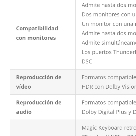
Admite hasta dos mon
Dos monitores con un
Un monitor con una r
Compatibilidad
Admite hasta dos mo
con monitores
Admite simultáneamen
Los puertos Thunderb
DSC
Reproducción de
Formatos compatibles
vídeo
HDR con Dolby Visi
Reproducción de
Formatos compatibles
audio
Dolby Digital Plus y 
Magic Keyboard retr