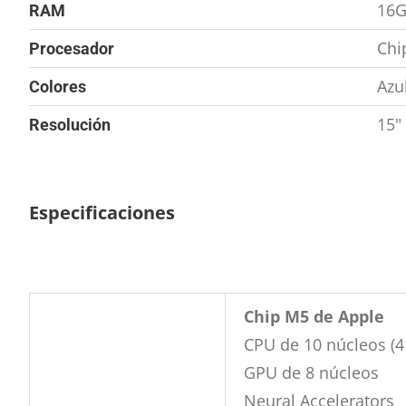
16
RAM
Chi
Procesador
Azu
Colores
15"
Resolución
Especificaciones
Chip M5 de Apple
CPU de 10 núcleos (4 
GPU de 8 núcleos
Neural Accelerators