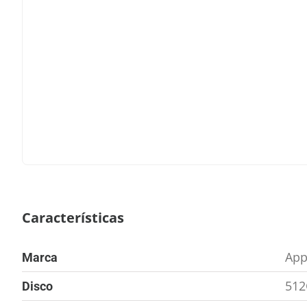
Características
App
Marca
51
Disco