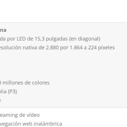
ina
ada por LED de 15,3 pulgadas (en diagonal)
esolución nativa de 2.880 por 1.864 a 224 píxeles
 millones de colores
ia (P3)
e
reaming de vídeo
avegación web inalámbrica