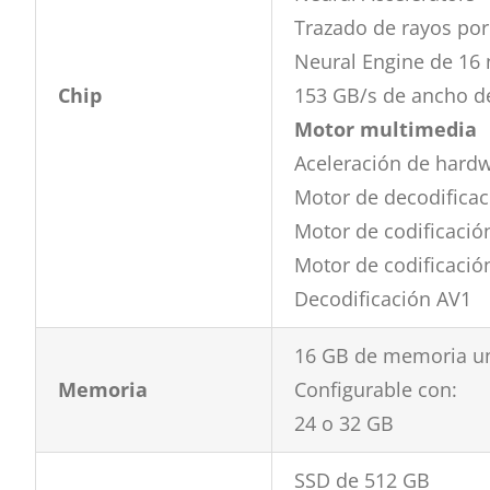
Trazado de rayos por
Neural Engine de 16 
Chip
153 GB/s de ancho 
Motor multimedia
Aceleración de hard
Motor de decodificac
Motor de codificació
Motor de codificació
Decodificación AV1
16 GB de memoria un
Memoria
Configurable con:
24 o 32 GB
SSD de 512 GB