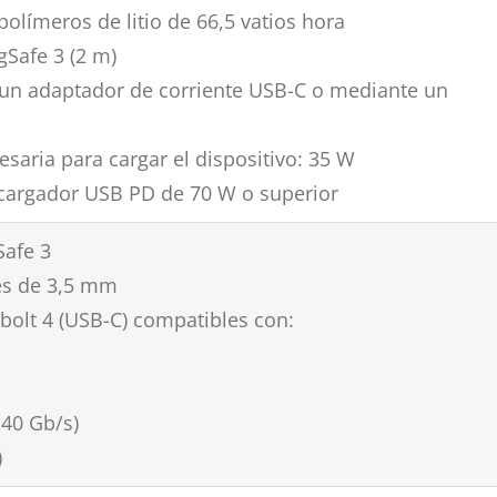
polímeros de litio de 66,5 vatios hora
Safe 3 (2 m)
 un adaptador de corriente USB-C o mediante un
saria para cargar el dispositivo: 35 W
 cargador USB PD de 70 W o superior
Safe 3
es de 3,5 mm
olt 4 (USB-C) compatibles con:
 40 Gb/s)
)