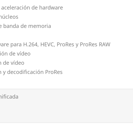
 aceleración de hardware
núcleos
de banda de memoria
ware para H.264, HEVC, ProRes y ProRes RAW
ión de vídeo
n de vídeo
n y decodificación ProRes
ificada