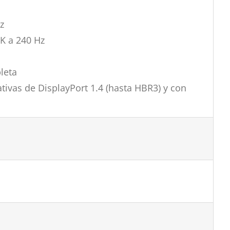
z
4K a 240 Hz
leta
tivas de DisplayPort 1.4 (hasta HBR3) y con