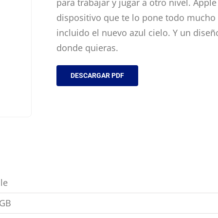
para trabajar y jugar a otro nivel. Appl
dispositivo que te lo pone todo mucho 
incluido el nuevo azul cielo. Y un dise
donde quieras.
DESCARGAR PDF
le
2GB