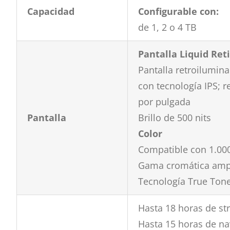
Capacidad
Configurable con:
de 1, 2 o 4 TB
Pantalla Liquid Ret
Pantalla retroilumin
con tecnología IPS; r
por pulgada
Pantalla
Brillo de 500 nits
Color
Compatible con 1.000
Gama cromática ampl
Tecnología True Ton
Hasta 18 horas de st
Hasta 15 horas de n