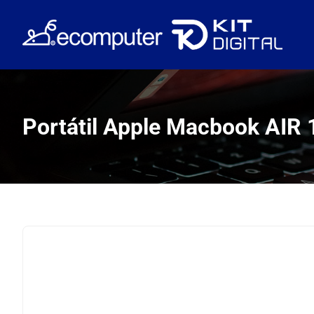
Saltar
al
contenido
Portátil Apple Macbook AIR 