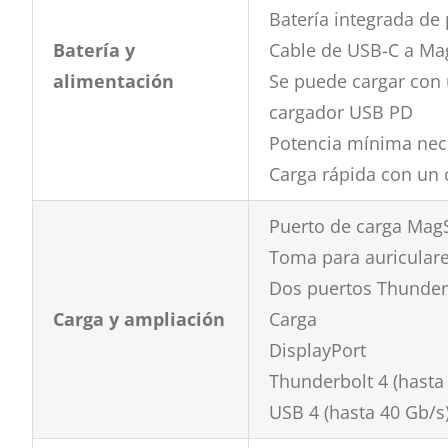
Batería integrada de 
Batería y
Cable de USB-C a Mag
alimentación
Se puede cargar con
cargador USB PD
Potencia mínima nece
Carga rápida con un
Puerto de carga Mag
Toma para auricular
Dos puertos Thunderb
Carga y ampliación
Carga
DisplayPort
Thunderbolt 4 (hasta
USB 4 (hasta 40 Gb/s