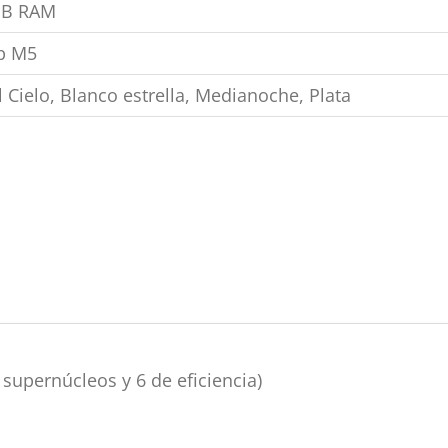
GB RAM
p M5
l Cielo, Blanco estrella, Medianoche, Plata
supernúcleos y 6 de eficiencia)