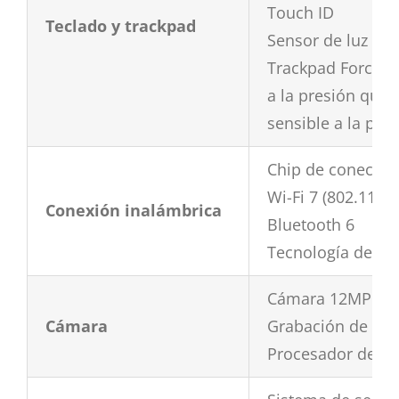
Touch ID
Teclado y trackpad
Sensor de luz am
Trackpad Force To
a la presión que p
sensible a la pre
Chip de conectiv
Wi-Fi 7 (802.11be)
Conexión inalámbrica
Bluetooth 6
Tecnología de re
Cámara 12MP Cent
Cámara
Grabación de víd
Procesador de se