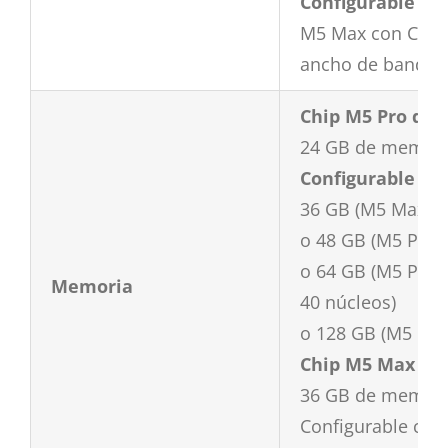
Configurable con
M5 Max con CPU d
ancho de banda 
Chip M5 Pro de 
24 GB de memori
Configurable con
36 GB (M5 Max co
o 48 GB (M5 Pro 
o 64 GB (M5 Pro 
Memoria
40 núcleos)
o 128 GB (M5 Max
Chip M5 Max de
36 GB de memori
Configurable con