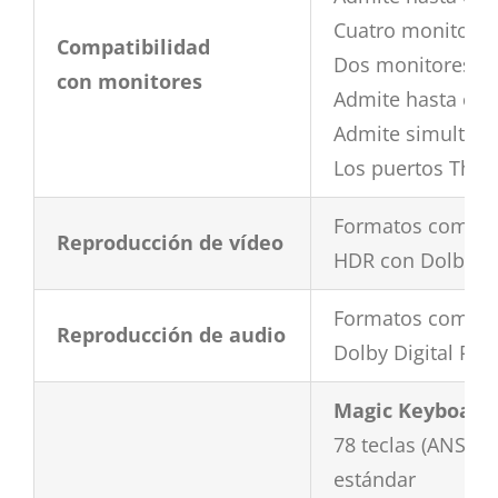
Cuatro monitores 
Compatibilidad
Dos monitores con
con monitores
Admite hasta cua
Admite simultánea
Los puertos Thund
Formatos compatib
Reproducción de vídeo
HDR con Dolby V
Formatos compatib
Reproducción de audio
Dolby Digital Plu
Magic Keyboard 
78 teclas (ANSI) o
estándar