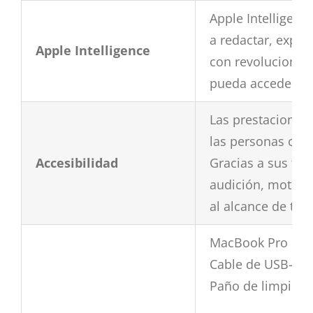
Apple Intelligenc
a redactar, expre
Apple Intelligence
con revolucionar
pueda acceder a t
Las prestaciones
las personas con 
Accesibilidad
Gracias a sus fun
audición, motrici
al alcance de to
MacBook Pro de 
Cable de USB-C a
Paño de limpieza