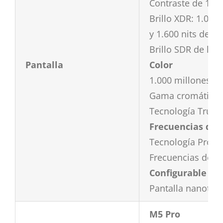
Contraste de 1.00
Brillo XDR: 1.000 
y 1.600 nits de pi
Brillo SDR de hast
Pantalla
Color
1.000 millones de
Gama cromática a
Tecnología True 
Frecuencias de 
Tecnología ProMot
Frecuencias de act
Configurable con
Pantalla nanotex
M5 Pro