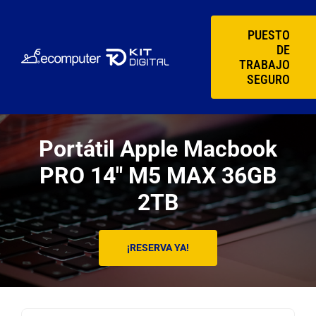
Saltar
al
PUESTO
DE
contenido
TRABAJO
SEGURO
Portátil Apple Macbook
PRO 14″ M5 MAX 36GB
2TB
¡RESERVA YA!