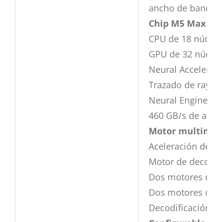
ancho de banda 
Chip M5 Max de
CPU de 18 núcleo
GPU de 32 núcle
Neural Accelerat
Trazado de rayos
Neural Engine de
460 GB/s de anc
Motor multimed
Aceleración de h
Motor de decodif
Dos motores de c
Dos motores de c
Decodificación A