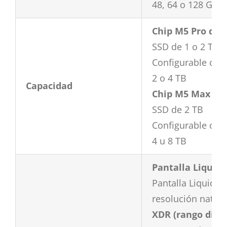
48, 64 o 128 GB 
Chip M5 Pro de 
SSD de 1 o 2 TB
Configurable con
2 o 4 TB
Capacidad
Chip M5 Max de
SSD de 2 TB
Configurable con
4 u 8 TB
Pantalla Liquid
Pantalla Liquid R
resolución nativa
XDR (rango din