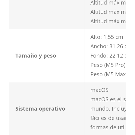
Altitud máxima d
Altitud máxima d
Altitud máxima d
Alto: 1,55 cm
Ancho: 31,26 cm
Tamaño y peso
Fondo: 22,12 cm
Peso (M5 Pro): 1,
Peso (M5 Max): 1
macOS
macOS es el sist
Sistema operativo
mundo. Incluye Ap
fáciles de usar qu
formas de utiliza