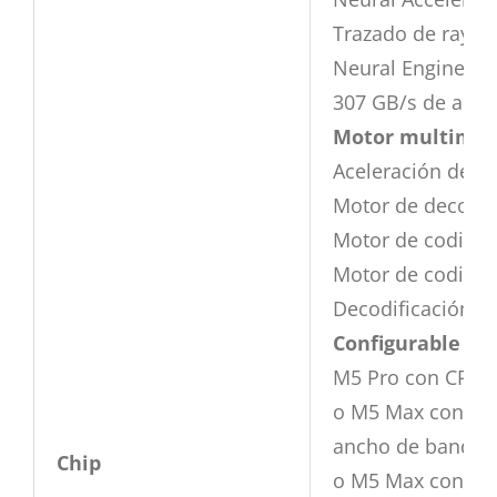
Trazado de rayos
Neural Engine de
307 GB/s de anc
Motor multimed
Aceleración de h
Motor de decodif
Motor de codifica
Motor de codifica
Decodificación A
Configurable con
M5 Pro con CPU d
o M5 Max con CPU
ancho de banda 
Chip
o M5 Max con CPU