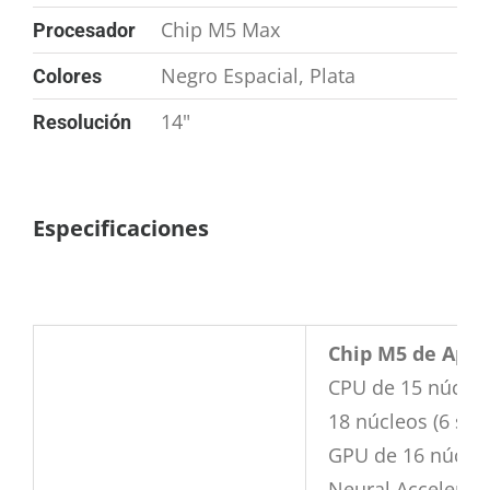
Chip M5 Max
Procesador
Negro Espacial, Plata
Colores
14"
Resolución
Especificaciones
Chip M5 de Appl
CPU de 15 núcleo
18 núcleos (6 sup
GPU de 16 núcleo
Neural Accelerat