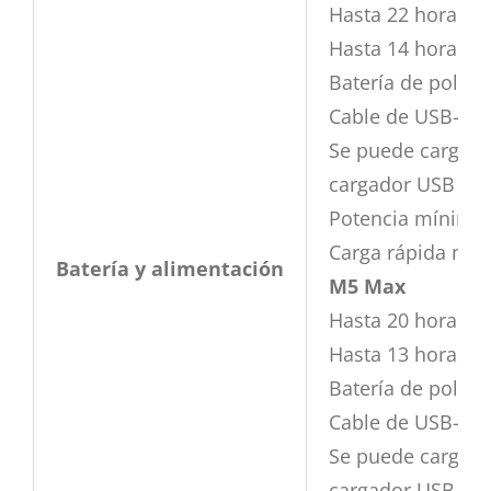
Hasta 22 horas d
Hasta 14 horas d
Batería de políme
Cable de USB-C a
Se puede cargar 
cargador USB PD
Potencia mínima n
Carga rápida med
Batería y alimentación
M5 Max
Hasta 20 horas d
Hasta 13 horas d
Batería de políme
Cable de USB-C a
Se puede cargar 
cargador USB PD