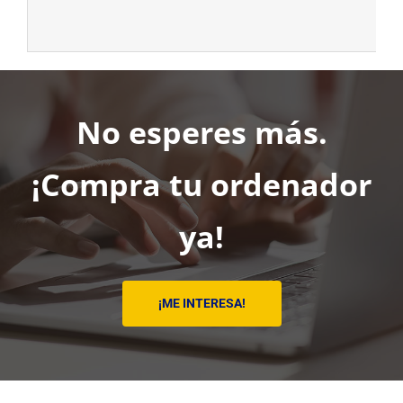
No esperes más.
¡Compra tu ordenador
ya!
¡ME INTERESA!