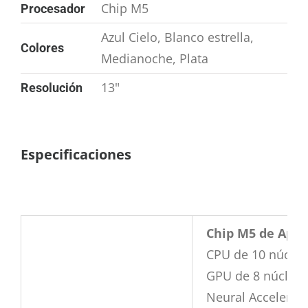
Chip M5
Procesador
Azul Cielo, Blanco estrella,
Colores
Medianoche, Plata
13"
Resolución
Especificaciones
Chip M5 de Appl
CPU de 10 núcleos
GPU de 8 núcleo
Neural Accelerat