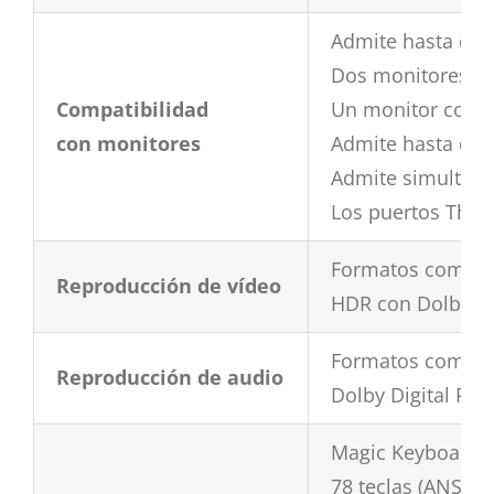
Admite hasta dos
Dos monitores con
Compatibilidad
Un monitor con un
con monitores
Admite hasta dos
Admite simultánea
Los puertos Thund
Formatos compatib
Reproducción de vídeo
HDR con Dolby V
Formatos compatib
Reproducción de audio
Dolby Digital Plu
Magic Keyboard r
78 teclas (ANSI) o