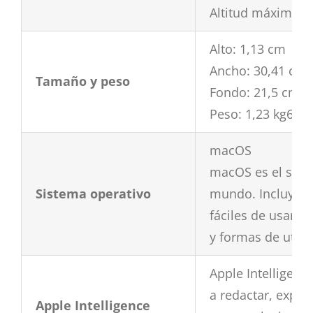
Altitud máxima d
Alto: 1,13 cm
Ancho: 30,41 cm
Tamaño y peso
Fondo: 21,5 cm
Peso: 1,23 kg6
macOS
macOS es el sist
Sistema operativo
mundo. Incluye Ap
fáciles de usar qu
y formas de utili
Apple Intelligenc
a redactar, expre
Apple Intelligence