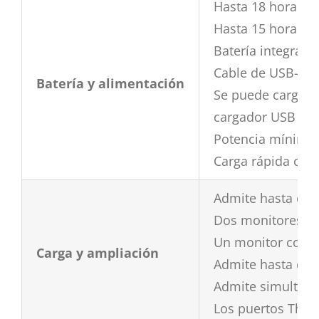
Hasta 18 horas d
Hasta 15 horas d
Batería integrada
Cable de USB-C a
Batería y alimentación
Se puede cargar 
cargador USB PD
Potencia mínima n
Carga rápida con
Admite hasta dos
Dos monitores con
Un monitor con un
Carga y ampliación
Admite hasta dos
Admite simultánea
Los puertos Thund