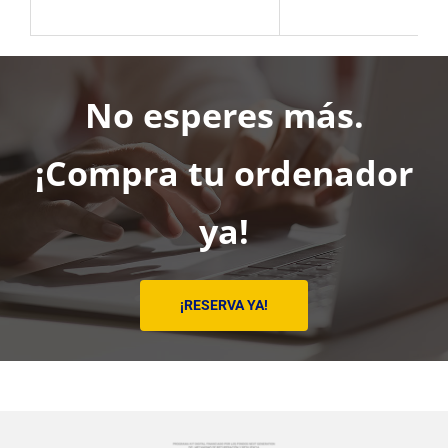
No esperes más.
¡Compra tu ordenador
ya!
¡RESERVA YA!